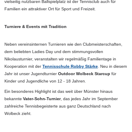
vielseitig nutzbaren Ballspielplatz ist der Tennisclub auch für
Familien ein attraktiver Ort für Sport und Freizeit.
Turniere & Events mit Tradition
Neben vereinsinternen Turnieren wie den Clubmeisterschaften,
dem beliebten Ladies Day und dem stimmungsvollen
Nikolausturnier, veranstalten wir regelmäßig Familientage in
Kooperation mit der
Tennisschule Robby Stärke
. Neu in diesem
Jahr ist unser Jugendturnier
Outdoor Wolbeck Starcup
für
Kinder und Jugendliche von 12 - 18 Jahren.
Ein besonderes Highlight ist das weit über Münster hinaus
bekannte
Vater-Sohn-Turnier
, das jedes Jahr im September
zahlreiche Tennisbegeisterte aus ganz Deutschland nach
Wolbeck zieht.