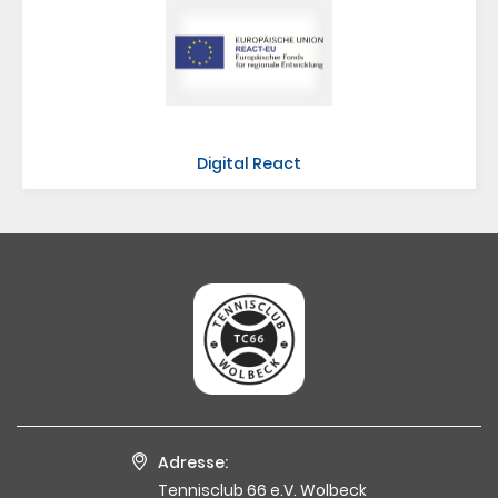
Digital React
Adresse:
Tennisclub 66 e.V. Wolbeck