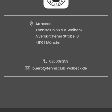
Adresse:
Tennisclub 66 e.V. Wolbeck
Alverskirchener Straße 10
48167 Münster
02506/1259
buero@tennisclub-wolbeck.de