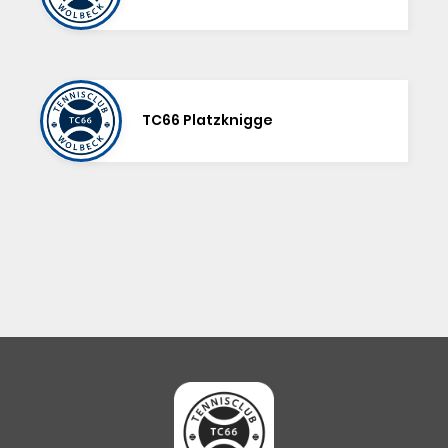
TC66 Platzknigge