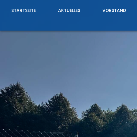
STARTSEITE
AKTUELLES
VORSTAND