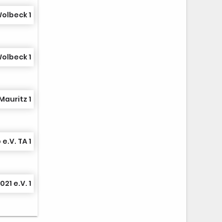
Wolbeck 1
Wolbeck 1
Mauritz 1
e.V. TA 1
21 e.V. 1