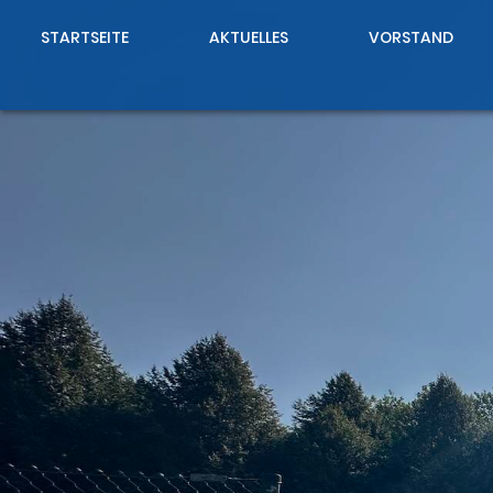
STARTSEITE
AKTUELLES
VORSTAND