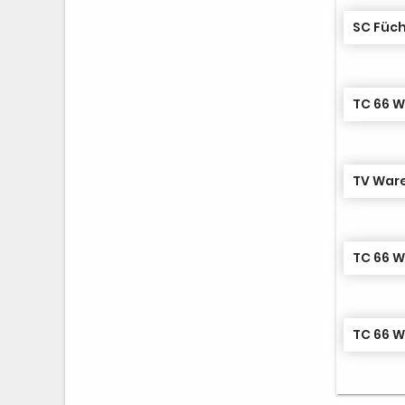
SC Füch
TC 66 W
TV Ware
TC 66 W
TC 66 W