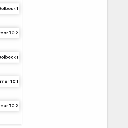
Wolbeck 1
ner TC 2
Wolbeck 1
ner TC 1
rner TC 2