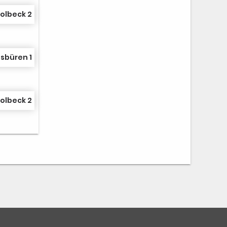
olbeck 2
sbüren 1
olbeck 2