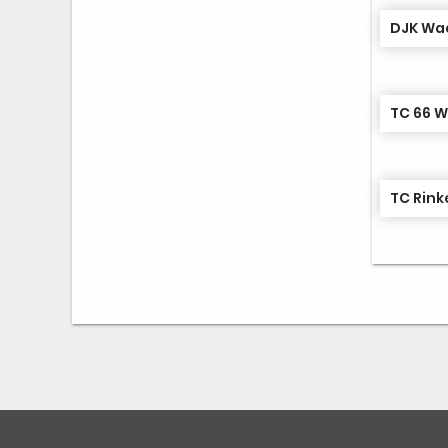
DJK Wa
TC 66 W
TC Rink