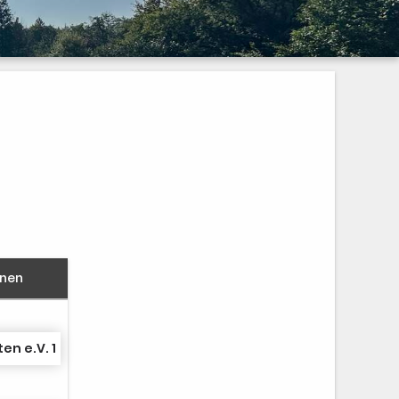
nnen
en e.V. 1