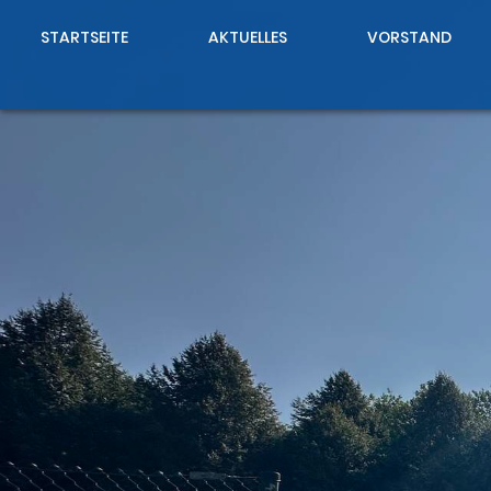
STARTSEITE
AKTUELLES
VORSTAND