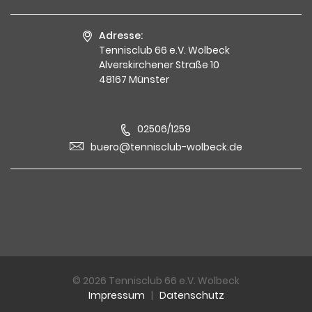
Adresse:
Tennisclub 66 e.V. Wolbeck
Alverskirchener Straße 10
48167 Münster
02506/1259
buero@tennisclub-wolbeck.de
© 2026 Tennisclub 66 e.V. Wolbeck
Impressum
|
Datenschutz