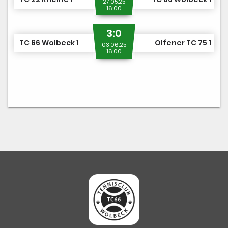
27.05.25
16:00
3:0
TC 66 Wolbeck 1
Olfener TC 75 1
03.06.25
16:00