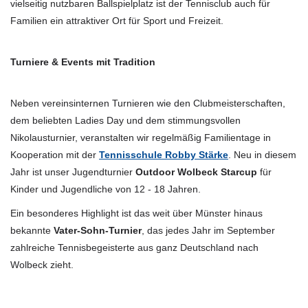
vielseitig nutzbaren Ballspielplatz ist der Tennisclub auch für
Familien ein attraktiver Ort für Sport und Freizeit.
Turniere & Events mit Tradition
Neben vereinsinternen Turnieren wie den Clubmeisterschaften,
dem beliebten Ladies Day und dem stimmungsvollen
Nikolausturnier, veranstalten wir regelmäßig Familientage in
Kooperation mit der
Tennisschule Robby Stärke
. Neu in diesem
Jahr ist unser Jugendturnier
Outdoor Wolbeck Starcup
für
Kinder und Jugendliche von 12 - 18 Jahren.
Ein besonderes Highlight ist das weit über Münster hinaus
bekannte
Vater-Sohn-Turnier
, das jedes Jahr im September
zahlreiche Tennisbegeisterte aus ganz Deutschland nach
Wolbeck zieht.