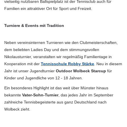
vielseitig nutzbaren Ballspielplatz ist der Tennisclub auch für
Familien ein attraktiver Ort für Sport und Freizeit.
Turniere & Events mit Tradition
Neben vereinsinternen Turnieren wie den Clubmeisterschaften,
dem beliebten Ladies Day und dem stimmungsvollen
Nikolausturnier, veranstalten wir regelmäßig Familientage in
Kooperation mit der
Tennisschule Robby Stärke
. Neu in diesem
Jahr ist unser Jugendturnier
Outdoor Wolbeck Starcup
für
Kinder und Jugendliche von 12 - 18 Jahren.
Ein besonderes Highlight ist das weit über Münster hinaus
bekannte
Vater-Sohn-Turnier
, das jedes Jahr im September
zahlreiche Tennisbegeisterte aus ganz Deutschland nach
Wolbeck zieht.