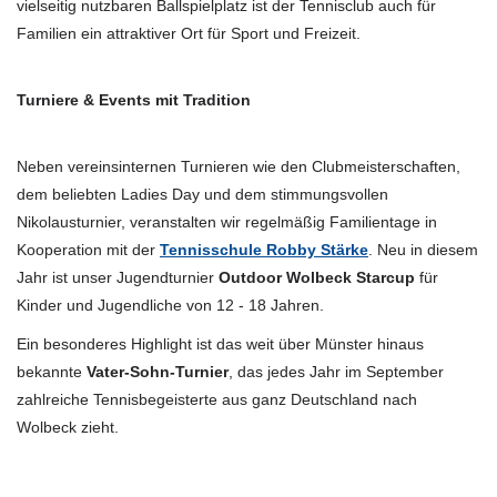
vielseitig nutzbaren Ballspielplatz ist der Tennisclub auch für
Familien ein attraktiver Ort für Sport und Freizeit.
Turniere & Events mit Tradition
Neben vereinsinternen Turnieren wie den Clubmeisterschaften,
dem beliebten Ladies Day und dem stimmungsvollen
Nikolausturnier, veranstalten wir regelmäßig Familientage in
Kooperation mit der
Tennisschule Robby Stärke
. Neu in diesem
Jahr ist unser Jugendturnier
Outdoor Wolbeck Starcup
für
Kinder und Jugendliche von 12 - 18 Jahren.
Ein besonderes Highlight ist das weit über Münster hinaus
bekannte
Vater-Sohn-Turnier
, das jedes Jahr im September
zahlreiche Tennisbegeisterte aus ganz Deutschland nach
Wolbeck zieht.