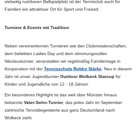
vielseitig nutzbaren Ballspielplatz ist der Tennisclub auch für
Familien ein attraktiver Ort für Sport und Freizeit.
Turniere & Events mit Tradition
Neben vereinsinternen Turnieren wie den Clubmeisterschaften,
dem beliebten Ladies Day und dem stimmungsvollen
Nikolausturnier, veranstalten wir regelmäßig Familientage in
Kooperation mit der
Tennisschule Robby Stärke
. Neu in diesem
Jahr ist unser Jugendturnier
Outdoor Wolbeck Starcup
für
Kinder und Jugendliche von 12 - 18 Jahren.
Ein besonderes Highlight ist das weit über Münster hinaus
bekannte
Vater-Sohn-Turnier
, das jedes Jahr im September
zahlreiche Tennisbegeisterte aus ganz Deutschland nach
Wolbeck zieht.