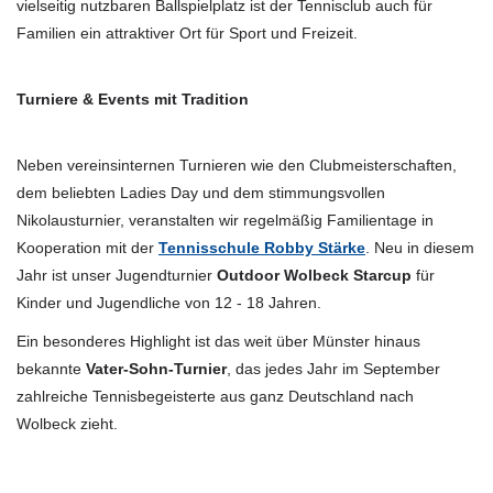
vielseitig nutzbaren Ballspielplatz ist der Tennisclub auch für
Familien ein attraktiver Ort für Sport und Freizeit.
Turniere & Events mit Tradition
Neben vereinsinternen Turnieren wie den Clubmeisterschaften,
dem beliebten Ladies Day und dem stimmungsvollen
Nikolausturnier, veranstalten wir regelmäßig Familientage in
Kooperation mit der
Tennisschule Robby Stärke
. Neu in diesem
Jahr ist unser Jugendturnier
Outdoor Wolbeck Starcup
für
Kinder und Jugendliche von 12 - 18 Jahren.
Ein besonderes Highlight ist das weit über Münster hinaus
bekannte
Vater-Sohn-Turnier
, das jedes Jahr im September
zahlreiche Tennisbegeisterte aus ganz Deutschland nach
Wolbeck zieht.