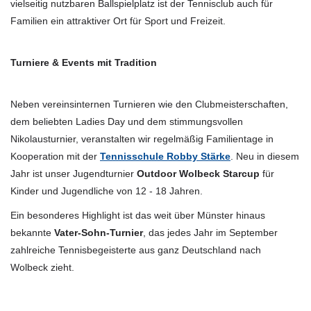
vielseitig nutzbaren Ballspielplatz ist der Tennisclub auch für
Familien ein attraktiver Ort für Sport und Freizeit.
Turniere & Events mit Tradition
Neben vereinsinternen Turnieren wie den Clubmeisterschaften,
dem beliebten Ladies Day und dem stimmungsvollen
Nikolausturnier, veranstalten wir regelmäßig Familientage in
Kooperation mit der
Tennisschule Robby Stärke
. Neu in diesem
Jahr ist unser Jugendturnier
Outdoor Wolbeck Starcup
für
Kinder und Jugendliche von 12 - 18 Jahren.
Ein besonderes Highlight ist das weit über Münster hinaus
bekannte
Vater-Sohn-Turnier
, das jedes Jahr im September
zahlreiche Tennisbegeisterte aus ganz Deutschland nach
Wolbeck zieht.