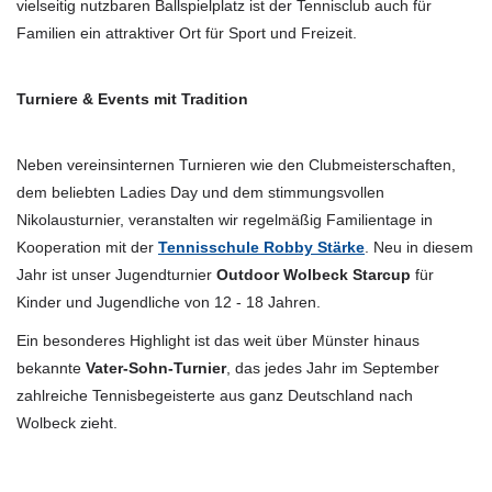
vielseitig nutzbaren Ballspielplatz ist der Tennisclub auch für
Familien ein attraktiver Ort für Sport und Freizeit.
Turniere & Events mit Tradition
Neben vereinsinternen Turnieren wie den Clubmeisterschaften,
dem beliebten Ladies Day und dem stimmungsvollen
Nikolausturnier, veranstalten wir regelmäßig Familientage in
Kooperation mit der
Tennisschule Robby Stärke
. Neu in diesem
Jahr ist unser Jugendturnier
Outdoor Wolbeck Starcup
für
Kinder und Jugendliche von 12 - 18 Jahren.
Ein besonderes Highlight ist das weit über Münster hinaus
bekannte
Vater-Sohn-Turnier
, das jedes Jahr im September
zahlreiche Tennisbegeisterte aus ganz Deutschland nach
Wolbeck zieht.