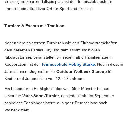
vielseitig nutzbaren Ballspielplatz ist der Tennisclub auch für
Familien ein attraktiver Ort für Sport und Freizeit.
Turniere & Events mit Tradition
Neben vereinsinternen Turnieren wie den Clubmeisterschaften,
dem beliebten Ladies Day und dem stimmungsvollen
Nikolausturnier, veranstalten wir regelmäßig Familientage in
Kooperation mit der
Tennisschule Robby Stärke
. Neu in diesem
Jahr ist unser Jugendturnier
Outdoor Wolbeck Starcup
für
Kinder und Jugendliche von 12 - 18 Jahren.
Ein besonderes Highlight ist das weit über Münster hinaus
bekannte
Vater-Sohn-Turnier
, das jedes Jahr im September
zahlreiche Tennisbegeisterte aus ganz Deutschland nach
Wolbeck zieht.