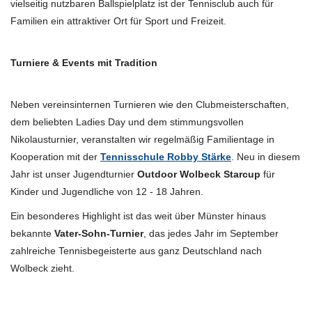
vielseitig nutzbaren Ballspielplatz ist der Tennisclub auch für
Familien ein attraktiver Ort für Sport und Freizeit.
Turniere & Events mit Tradition
Neben vereinsinternen Turnieren wie den Clubmeisterschaften,
dem beliebten Ladies Day und dem stimmungsvollen
Nikolausturnier, veranstalten wir regelmäßig Familientage in
Kooperation mit der
Tennisschule Robby Stärke
. Neu in diesem
Jahr ist unser Jugendturnier
Outdoor Wolbeck Starcup
für
Kinder und Jugendliche von 12 - 18 Jahren.
Ein besonderes Highlight ist das weit über Münster hinaus
bekannte
Vater-Sohn-Turnier
, das jedes Jahr im September
zahlreiche Tennisbegeisterte aus ganz Deutschland nach
Wolbeck zieht.