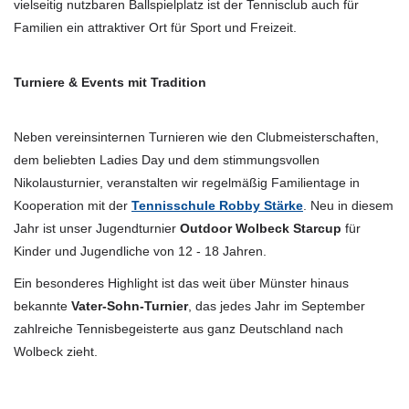
vielseitig nutzbaren Ballspielplatz ist der Tennisclub auch für
Familien ein attraktiver Ort für Sport und Freizeit.
Turniere & Events mit Tradition
Neben vereinsinternen Turnieren wie den Clubmeisterschaften,
dem beliebten Ladies Day und dem stimmungsvollen
Nikolausturnier, veranstalten wir regelmäßig Familientage in
Kooperation mit der
Tennisschule Robby Stärke
. Neu in diesem
Jahr ist unser Jugendturnier
Outdoor Wolbeck Starcup
für
Kinder und Jugendliche von 12 - 18 Jahren.
Ein besonderes Highlight ist das weit über Münster hinaus
bekannte
Vater-Sohn-Turnier
, das jedes Jahr im September
zahlreiche Tennisbegeisterte aus ganz Deutschland nach
Wolbeck zieht.