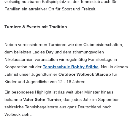
vielseitig nutzbaren Ballspielplatz ist der Tennisclub auch für
Familien ein attraktiver Ort für Sport und Freizeit.
Turniere & Events mit Tradition
Neben vereinsinternen Turnieren wie den Clubmeisterschaften,
dem beliebten Ladies Day und dem stimmungsvollen
Nikolausturnier, veranstalten wir regelmäßig Familientage in
Kooperation mit der
Tennisschule Robby Stärke
. Neu in diesem
Jahr ist unser Jugendturnier
Outdoor Wolbeck Starcup
für
Kinder und Jugendliche von 12 - 18 Jahren.
Ein besonderes Highlight ist das weit über Münster hinaus
bekannte
Vater-Sohn-Turnier
, das jedes Jahr im September
zahlreiche Tennisbegeisterte aus ganz Deutschland nach
Wolbeck zieht.