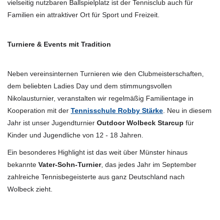
vielseitig nutzbaren Ballspielplatz ist der Tennisclub auch für
Familien ein attraktiver Ort für Sport und Freizeit.
Turniere & Events mit Tradition
Neben vereinsinternen Turnieren wie den Clubmeisterschaften,
dem beliebten Ladies Day und dem stimmungsvollen
Nikolausturnier, veranstalten wir regelmäßig Familientage in
Kooperation mit der
Tennisschule Robby Stärke
. Neu in diesem
Jahr ist unser Jugendturnier
Outdoor Wolbeck Starcup
für
Kinder und Jugendliche von 12 - 18 Jahren.
Ein besonderes Highlight ist das weit über Münster hinaus
bekannte
Vater-Sohn-Turnier
, das jedes Jahr im September
zahlreiche Tennisbegeisterte aus ganz Deutschland nach
Wolbeck zieht.