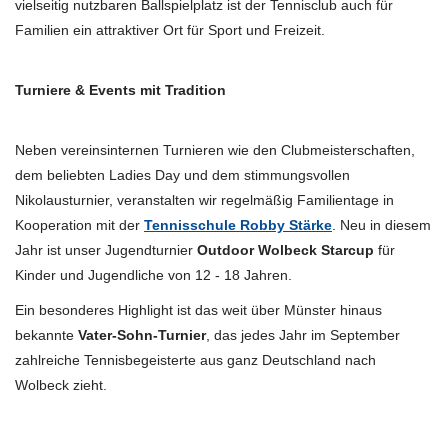
vielseitig nutzbaren Ballspielplatz ist der Tennisclub auch für
Familien ein attraktiver Ort für Sport und Freizeit.
Turniere & Events mit Tradition
Neben vereinsinternen Turnieren wie den Clubmeisterschaften,
dem beliebten Ladies Day und dem stimmungsvollen
Nikolausturnier, veranstalten wir regelmäßig Familientage in
Kooperation mit der
Tennisschule Robby Stärke
. Neu in diesem
Jahr ist unser Jugendturnier
Outdoor Wolbeck Starcup
für
Kinder und Jugendliche von 12 - 18 Jahren.
Ein besonderes Highlight ist das weit über Münster hinaus
bekannte
Vater-Sohn-Turnier
, das jedes Jahr im September
zahlreiche Tennisbegeisterte aus ganz Deutschland nach
Wolbeck zieht.