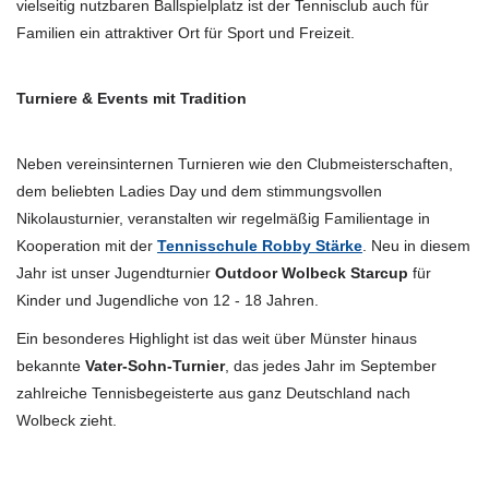
vielseitig nutzbaren Ballspielplatz ist der Tennisclub auch für
Familien ein attraktiver Ort für Sport und Freizeit.
Turniere & Events mit Tradition
Neben vereinsinternen Turnieren wie den Clubmeisterschaften,
dem beliebten Ladies Day und dem stimmungsvollen
Nikolausturnier, veranstalten wir regelmäßig Familientage in
Kooperation mit der
Tennisschule Robby Stärke
. Neu in diesem
Jahr ist unser Jugendturnier
Outdoor Wolbeck Starcup
für
Kinder und Jugendliche von 12 - 18 Jahren.
Ein besonderes Highlight ist das weit über Münster hinaus
bekannte
Vater-Sohn-Turnier
, das jedes Jahr im September
zahlreiche Tennisbegeisterte aus ganz Deutschland nach
Wolbeck zieht.