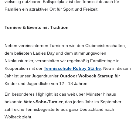
vielseitig nutzbaren Ballspielplatz ist der Tennisclub auch für
Familien ein attraktiver Ort für Sport und Freizeit.
Turniere & Events mit Tradition
Neben vereinsinternen Turnieren wie den Clubmeisterschaften,
dem beliebten Ladies Day und dem stimmungsvollen
Nikolausturnier, veranstalten wir regelmäßig Familientage in
Kooperation mit der
Tennisschule Robby Stärke
. Neu in diesem
Jahr ist unser Jugendturnier
Outdoor Wolbeck Starcup
für
Kinder und Jugendliche von 12 - 18 Jahren.
Ein besonderes Highlight ist das weit über Münster hinaus
bekannte
Vater-Sohn-Turnier
, das jedes Jahr im September
zahlreiche Tennisbegeisterte aus ganz Deutschland nach
Wolbeck zieht.