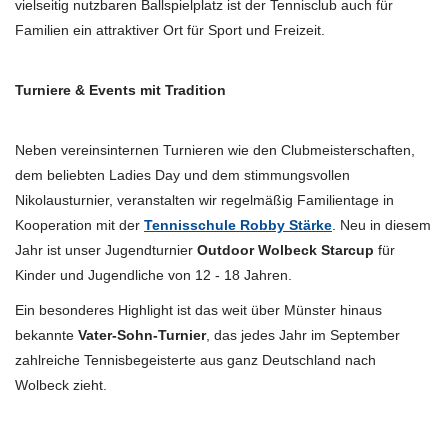
vielseitig nutzbaren Ballspielplatz ist der Tennisclub auch für
Familien ein attraktiver Ort für Sport und Freizeit.
Turniere & Events mit Tradition
Neben vereinsinternen Turnieren wie den Clubmeisterschaften,
dem beliebten Ladies Day und dem stimmungsvollen
Nikolausturnier, veranstalten wir regelmäßig Familientage in
Kooperation mit der
Tennisschule Robby Stärke
. Neu in diesem
Jahr ist unser Jugendturnier
Outdoor Wolbeck Starcup
für
Kinder und Jugendliche von 12 - 18 Jahren.
Ein besonderes Highlight ist das weit über Münster hinaus
bekannte
Vater-Sohn-Turnier
, das jedes Jahr im September
zahlreiche Tennisbegeisterte aus ganz Deutschland nach
Wolbeck zieht.